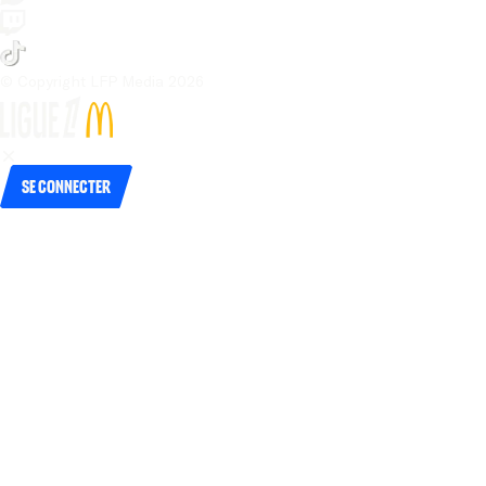
© Copyright LFP Media 
2026
Se connecter