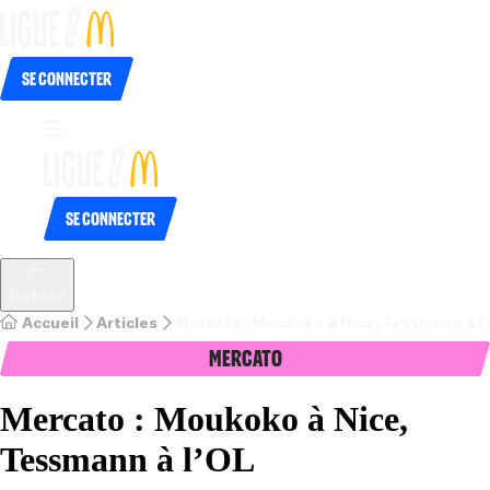
Se connecter
Se connecter
Retour
Accueil
Articles
Mercato : Moukoko à Nice, Tessmann à l
Mercato
Mercato : Moukoko à Nice,
Tessmann à l’OL