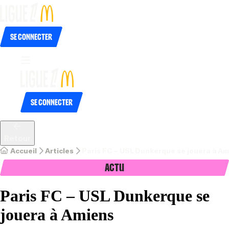
Se connecter
Se connecter
Retour
Accueil
Articles
Paris FC – USL Dunkerque se jouera à A
Actu
Paris FC – USL Dunkerque se
jouera à Amiens