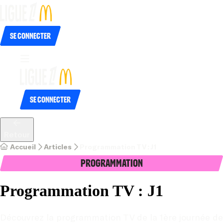
Se connecter
Se connecter
Retour
Accueil
Articles
Programmation TV : J1
Programmation
Programmation TV : J1
Découvrez la programmation TV de la 1ère journée de 