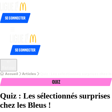
Se connecter
Se connecter
Retour
Accueil
Articles
Quiz : Les sélectionnés surprises chez le
Quiz
Quiz : Les sélectionnés surprises
chez les Bleus !