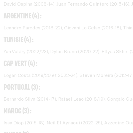
David Ospina (2008-14), Juan Fernando Quintero (2015/16),
Argentine (4) :
Leandro Paredes (2018-22), Giovani Lo Celso (2016-18), Thi
Tunisie (4) :
Yan Valéry (2022/23), Dylan Bronn (2020-22), Ellyes Skhiri (
Cap Vert (4) :
Logan Costa (2019/20 et 2022-24), Steven Moreira (2012-17
Portugal (3) :
Bernardo Silva (2014-17), Rafael Leao (2018/19), Gonçalo Gu
Maroc (3) :
Issa Diop (2015-18), Neil El Aynaoui (2023-25), Azzedine Ou