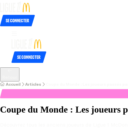
Se connecter
Se connecter
Retour
Accueil
Articles
Coupe du Monde : Les joueurs passés par
Coupe du Monde : Les joueurs p
Découvrez tous les anciens joueurs de Ligue 1 McDona