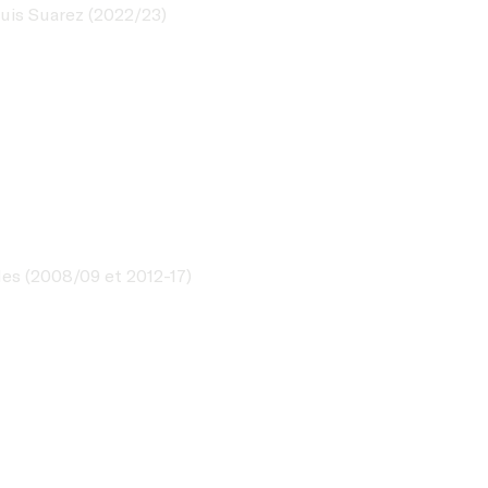
Luis Suarez (2022/23)
des (2008/09 et 2012-17)