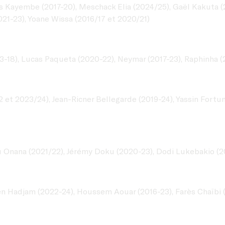
is Kayembe (2017-20), Meschack Elia (2024/25), Gaël Kakuta 
21-23), Yoane Wissa (2016/17 et 2020/21)
3-18), Lucas Paqueta (2020-22), Neymar (2017-23), Raphinha (
et 2023/24), Jean-Ricner Bellegarde (2019-24), Yassin Fortun
u Onana (2021/22), Jérémy Doku (2020-23), Dodi Lukebakio (2
uen Hadjam (2022-24), Houssem Aouar (2016-23), Farès Chaïbi 