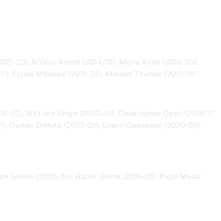
 2021-22), N'Golo Kanté (2014/15), Manu Koné (2018-20),
17), Kylian Mbappé (2015-24), Marcus Thuram (2017-19)
8-22), Wilfried Singo (2023-25), Christopher Operi (2016/17
21), Oumar Diakité (2023-25), Evann Guessand (2020-25),
pe Gueye (2020-24), Habib Diarra (2021-25), Pape Matar