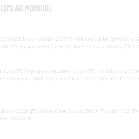
ald's Au Mondial
(2021-23), Jules Koundé (2017-19), William Saliba (2018-20 et
018-22), Rayan Cherki (2019-25), Jean-Philippe Mateta (2016/
t 2019-25), Emmanuel Agbadou (2022-25), Ghislain Konan (201
rahim Sangare (2016-20), Jean-Mickaël Seri (2015-18 et 2020/
akobs (2021-25), Idrissa Gana Gueye (2009-15 et 2019-22), Pa
19 et 2023/24)