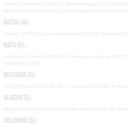
Dylan Batubinsika (2024/25), Gédéon Kalulu (2022-24), Jor
24), Simon Banza (2020-22), Cédric Bakambu (2009-14 et 20
Brésil (6) :
Gabriel (2017-20), Bruno Guimaraes (2020-22), Fabinho (201
Haïti (6) :
Jean-Kevin Duverne (2019-25), Danley Jean Jacques (2021/22 
Joseph (2021/22)
Belgique (5) :
Arthur Theate (2022-24), Youri Tielemans (2017-19), Amado
Algérie (5) :
Rayan Aït-Nouri (2017-20), Ramy Bensebaïni (2015-19), Jao
Colombie (5) :