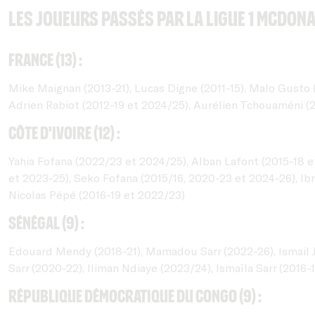
Les joueurs passés par la Ligue 1 McDon
France (13) :
Mike Maignan (2013-21), Lucas Digne (2011-15), Malo Gusto 
Adrien Rabiot (2012-19 et 2024/25), Aurélien Tchouaméni (2
Côte d'Ivoire (12) :
Yahia Fofana (2022/23 et 2024/25), Alban Lafont (2015-18 e
et 2023-25), Seko Fofana (2015/16, 2020-23 et 2024-26), Ib
Nicolas Pépé (2016-19 et 2022/23)
Sénégal (9) :
Edouard Mendy (2018-21), Mamadou Sarr (2022-26), Ismail J
Sarr (2020-22), Iliman Ndiaye (2023/24), Ismaïla Sarr (2016-
République Démocratique du Congo (9) :