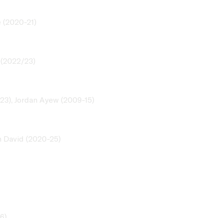
 (2020-21)
 (2022/23)
3), Jordan Ayew (2009-15)
n David (2020-25)
6)