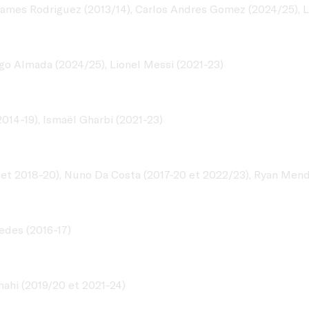
 James Rodriguez (2013/14), Carlos Andres Gomez (2024/25), 
ago Almada (2024/25), Lionel Messi (2021-23)
2014-19), Ismaël Gharbi (2021-23)
 et 2018-20), Nuno Da Costa (2017-20 et 2022/23), Ryan Men
edes (2016-17)
nahi (2019/20 et 2021-24)