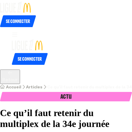
Se connecter
Se connecter
Retour
Accueil
Articles
Ce qu’il faut retenir du multiplex de la 3
Actu
Ce qu’il faut retenir du
multiplex de la 34e journée