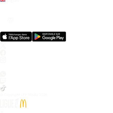
Anglais
© Copyright LFP Media 
2026