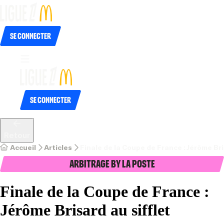
Se connecter
Se connecter
Retour
Accueil
Articles
Finale de la Coupe de France : Jérôme Bri
Arbitrage by La Poste
Finale de la Coupe de France :
Jérôme Brisard au sifflet