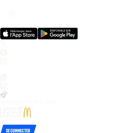
© Copyright LFP Media 
2026
Se connecter