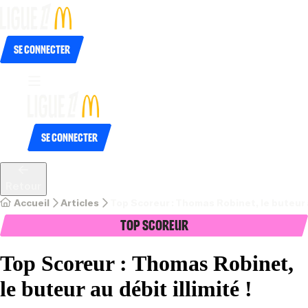
Se connecter
Se connecter
Retour
Accueil
Articles
Top Scoreur : Thomas Robinet, le buteur au
Top Scoreur
Top Scoreur : Thomas Robinet,
le buteur au débit illimité !