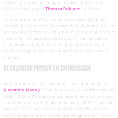
(ASSE), qui totalisent toujours 11 réalisations, ont en
effet été rejoints par
Thomas Robinet
lundi soir.
Unique buteur de l’USL Dunkerque face au Stade de
Reims (1-1), le numéro 9 est un candidat à prendre très au
sérieux pour le titre de Top Scoreur. En feu depuis début
novembre, il a marqué son 9e but en 14 rencontres de
championnat et est le buteur le plus prolifique sur la
période, à égalité avec l’attaquant clermontois Famara
Diédhiou.
Alexandre Mendy en embuscade
Juste derrière lui au classement, à la cinquième place,
Alexandre Mendy
,
le meilleur buteur en activité dans la
division (82 buts), n’est pas à sous-estimer non plus. Déjà
titré meilleur buteur du championnat en 2023/24 avec le
SM Caen (22 buts), le Montpelliérain a atteint la barre
des 10 réalisations sur un exercice de Ligue 2 BKT pour la