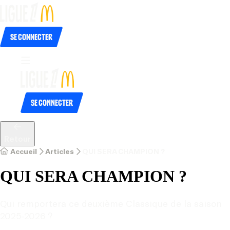
Se connecter
Se connecter
Retour
Accueil
Articles
QUI SERA CHAMPION ?
QUI SERA CHAMPION ?
Qui remportera ce deuxième Classique de la saison 
2025-2026 ?