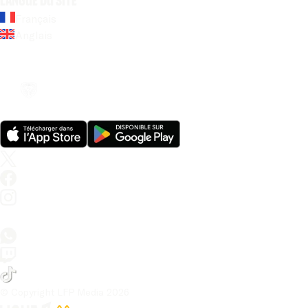
Langue du site
Français
Anglais
© Copyright LFP Media 
2026