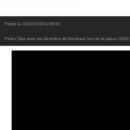
Enrique, le fils Zidane… Entretien.
Publié le 
03/07/2024
 à 
08:00
Pedro Díaz avec les Girondins de Bordeaux lors de la saison 2023