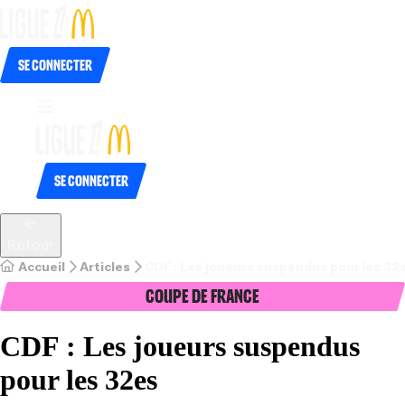
Se connecter
Se connecter
Retour
Accueil
Articles
CDF : Les joueurs suspendus pour les 32
Coupe de France
CDF : Les joueurs suspendus
pour les 32es