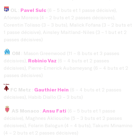
OL
:
Pavel Sulc
(6 – 5 buts et 1 passe décisive),
Afonso Moreira (4 – 2 buts et 2 passes décisives),
Corentin Tolisso (3 – 3 buts), Malick Fofana (3 – 2 buts et
1 passe décisive), Ainsley Maitland-Niles (3 – 1 but et 2
passes décisives)
OM
: Mason Greenwood (11 – 8 buts et 3 passes
décisives),
Robinio Vaz
(6 – 4 buts et 2 passes
décisives), Pierre-Emerick Aubameyang (6 – 4 buts et 2
passes décisives)
FC Metz
:
Gauthier Hein
(6 – 4 buts et 2 passes
décisives), Habib Diallo (3 – 3 buts)
AS Monaco
:
Ansu Fati
(6 – 5 buts et 1 passe
décisive), Maghnes Akliouche (5 – 3 buts et 2 passes
décisives), Folarin Balogun (4 – 4 buts), Takumi Minamino
(4 – 2 buts et 2 passes décisives)