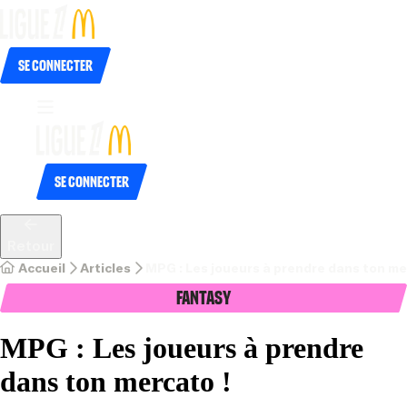
Se connecter
Se connecter
Retour
Accueil
Articles
MPG : Les joueurs à prendre dans ton me
Fantasy
MPG : Les joueurs à prendre
dans ton mercato !