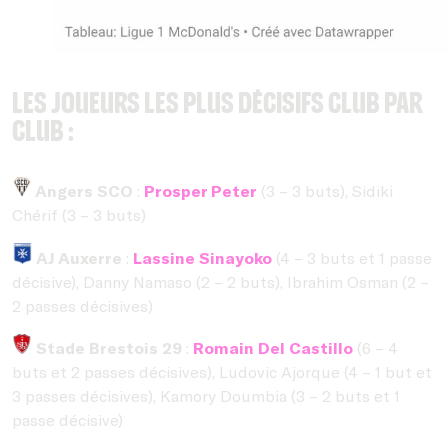
Les joueurs les plus décisifs club par
club :
Angers SCO
:
Prosper Peter
(3 – 3 buts), Sidiki
Chérif (3 – 3 buts)
AJ Auxerre
:
Lassine Sinayoko
(4 – 3 buts et 1 passe
décisive), Danny Namaso (2 – 2 buts), Ibrahim Osman (2 –
2 passes décisives)
Stade Brestois 29
:
Romain Del Castillo
(6 – 4
buts et 2 passes décisives), Ludovic Ajorque (4 – 1 but et
3 passes décisives), Kamory Doumbia (3 – 2 buts et 1
passe décisive)