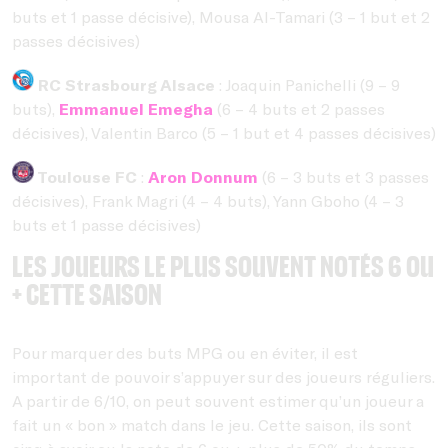
buts et 1 passe décisive), Mousa Al-Tamari (3 – 1 but et 2
passes décisives)
RC Strasbourg Alsace
: Joaquin Panichelli (9 – 9
buts),
Emmanuel Emegha
(6 – 4 buts et 2 passes
décisives), Valentin Barco (5 – 1 but et 4 passes décisives)
Toulouse FC
:
Aron Donnum
(6 – 3 buts et 3 passes
décisives), Frank Magri (4 – 4 buts), Yann Gboho (4 – 3
buts et 1 passe décisives)
Les joueurs le plus souvent notés 6 ou
+ cette saison
Pour marquer des buts MPG ou en éviter, il est
important de pouvoir s’appuyer sur des joueurs réguliers.
A partir de 6/10, on peut souvent estimer qu’un joueur a
fait un « bon » match dans le jeu. Cette saison, ils sont