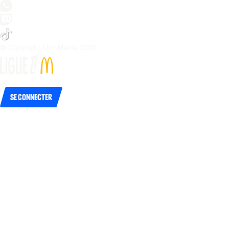
© Copyright LFP Media 
2026
Se connecter