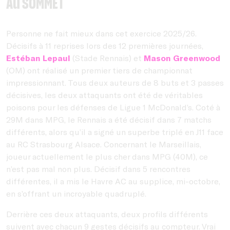
au sommet
Personne ne fait mieux dans cet exercice 2025/26.
Décisifs à 11 reprises lors des 12 premières journées,
Estéban Lepaul
(Stade Rennais) et
Mason Greenwood
(OM) ont réalisé un premier tiers de championnat
impressionnant. Tous deux auteurs de 8 buts et 3 passes
décisives, les deux attaquants ont été de véritables
poisons pour les défenses de Ligue 1 McDonald’s. Coté à
29M dans MPG, le Rennais a été décisif dans 7 matchs
différents, alors qu’il a signé un superbe triplé en J11 face
au RC Strasbourg Alsace. Concernant le Marseillais,
joueur actuellement le plus cher dans MPG (40M), ce
n’est pas mal non plus. Décisif dans 5 rencontres
différentes, il a mis le Havre AC au supplice, mi-octobre,
en s’offrant un incroyable quadruplé.
Derrière ces deux attaquants, deux profils différents
suivent avec chacun 9 gestes décisifs au compteur. Vrai