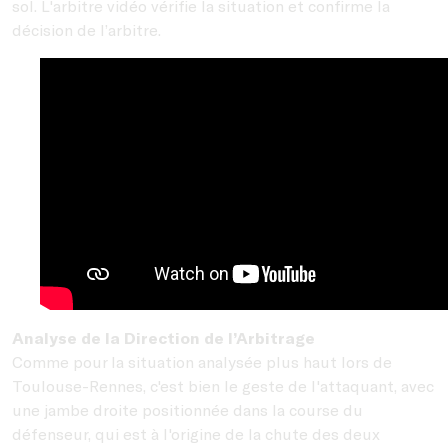
sol. L'arbitre vidéo vérifie la situation et confirme la
décision de l’arbitre.
Analyse de la Direction de l’Arbitrage
Comme pour la situation analysée plus haut lors de
Toulouse-Rennes, c'est bien le geste de l'attaquant, avec
une jambe droite positionnée dans la course du
défenseur, qui est à l'origine de la chute des deux