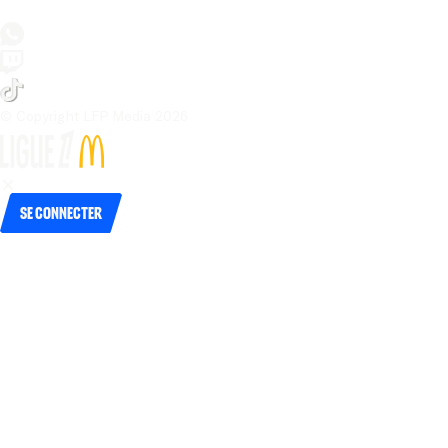
© Copyright LFP Media 
2026
Se connecter