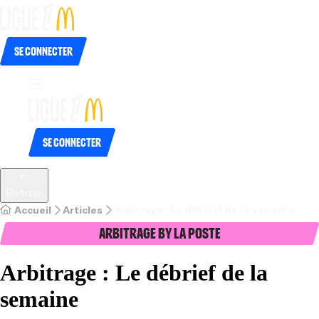
Se connecter
Se connecter
Retour
Accueil
Articles
Arbitrage : Le débrief de la semaine
Arbitrage by La Poste
Arbitrage : Le débrief de la
semaine