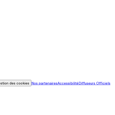
stion des cookies
Nos partenaires
Accessibilité
Diffuseurs Officiels