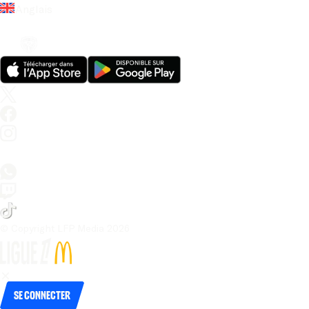
Anglais
© Copyright LFP Media 
2026
Se connecter