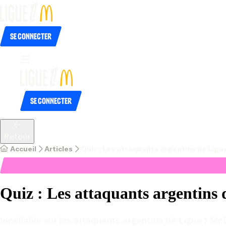
Se connecter
Se connecter
Retour
Accueil
Articles
Quiz : Les attaquants argentins de Ligu
Quiz : Les attaquants argentins
Incollable sur les attaquants argentins de Ligue 1 M