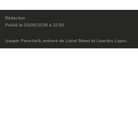
Rédaction
Publié le 
03/06/2026
 à 
22:00
Joaquin Panichelli, entouré de Lionel Messi et Lisandro Lopez.