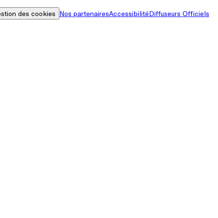
stion des cookies
Nos partenaires
Accessibilité
Diffuseurs Officiels