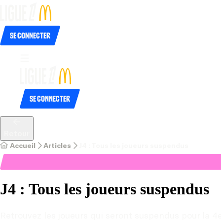
Se connecter
Se connecter
Retour
Accueil
Articles
J4 : Tous les joueurs suspendus
J4 : Tous les joueurs suspendus
Retrouvez les joueurs qui seront suspendus pour la 4