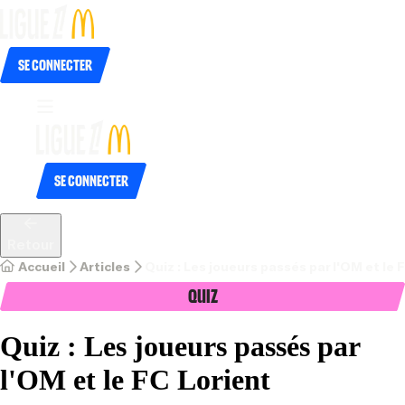
Se connecter
Se connecter
Retour
Accueil
Articles
Quiz : Les joueurs passés par l'OM et le 
Quiz
Quiz : Les joueurs passés par
l'OM et le FC Lorient