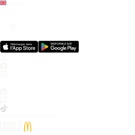
Anglais
© Copyright LFP Media 
2026