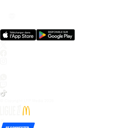
© Copyright LFP Media 
2026