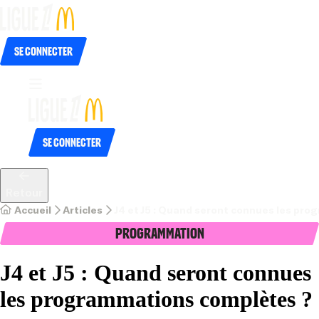
Se connecter
Se connecter
Retour
Accueil
Articles
J4 et J5 : Quand seront connues les pr
Programmation
J4 et J5 : Quand seront connues
les programmations complètes ?