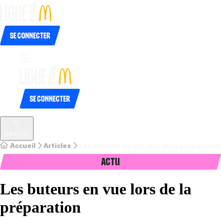
Se connecter
Se connecter
Retour
Accueil
Articles
Les buteurs en vue lors de la préparatio
Actu
Les buteurs en vue lors de la
préparation