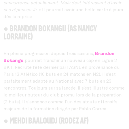
concurrence actuellement. Mais c’est intéressant d’avoir
ces réponses-là
. » Il pourrait avoir une belle carte à jouer
dès la reprise
● Brandon Bokangu (AS Nancy
Lorraine)
En pleine progression depuis trois saisons,
Brandon
Bokangu
pourrait franchir un nouveau cap en Ligue 2
BKT. Recruté l’été dernier par l’ASNL en provenance du
Paris 13 Atlético (16 buts en 24 matchs en N2), il s’est
parfaitement adapté au National avec 7 buts en 23
rencontres. Toujours sur sa lancée, il s’est illustré comme
le meilleur buteur du club promu lors de la préparation
(3 buts). Il s’annonce comme l’un des atouts offensifs
majeurs de la formation dirigée par Pablo Correa.
● Mehdi Baaloudj (Rodez AF)