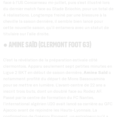
face à l’US Concarneau mi-juillet, puis s’est illustré lors
du dernier match face au Stade Briochin, pour un total de
4 réalisations. Longtemps freiné par une blessure à la
cheville la saison dernière, il semble bien lancé pour
cette nouvelle saison, qu’il entamera avec un statut de
titulaire sur l’aile droite.
● Amine Saïd (Clermont Foot 63)
C’est la révélation de la préparation estivale côté
clermontois. Apparu seulement sept petites minutes en
Ligue 2 BKT en début de saison dernière,
Amine Saïd
a
notamment profité du départ de Mons Bassouamina
pour se mettre en lumière. L’avant-centre de 22 ans a
inscrit trois buts, dont un doublé face au Rodez AF.
Passé par le centre de formation du FC Nantes,
l’international algérien U20 avait lancé sa carrière au GFC
Ajaccio avant de rejoindre les Hauts-Lyonnais. La
confirmation de Grégory Proment, un entraîneur qu’il a