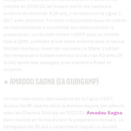
matchs en 2024/25, se hissant parmi les meilleurs
buteurs de National. À 29 ans, il va découvrir la Ligue 2
BKT avec ambition. Titulaire indiscutable sous les ordres
de Patrick Videira, il a confirmé son statut durant la
préparation : un doublé contre l’UNFP, puis un missile
face à QRM, profitant d’une belle entente avec la recrue
William Harhouz. Avant de rejoindre Le Mans, il s’était
fait remarquer à Grasse (meilleur buteur de N2 avec 24
buts), après des passages plus discrets à Brest et
Auxerre.
● Amadou Sagna (EA Guingamp)
Un nom bien connu des suiveurs de la Ligue 2 BKT.
Auteur de 96 matchs dans la division depuis ses débuts
avec les Chamois Niortais en 2022/23,
Amadou Sagna
s’est montré en forme durant la préparation estivale. Le
Sénégalais de 26 ans a notamment claqué un doublé