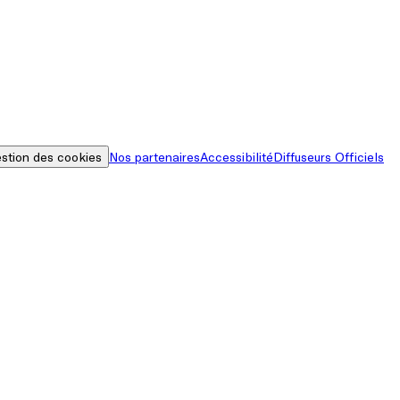
stion des cookies
Nos partenaires
Accessibilité
Diffuseurs Officiels