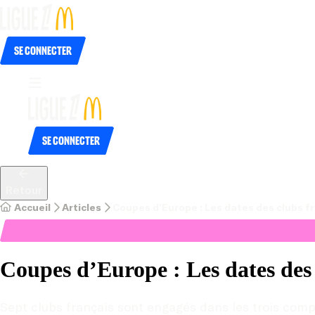
Se connecter
Se connecter
Retour
Accueil
Articles
Coupes d’Europe : Les dates des clubs f
Coupes d’Europe : Les dates des 
Sept clubs français sont engagés dans les trois comp