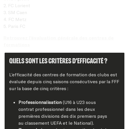
2. FC Lorient
3. SM Caen
4. FC Metz
5. Paris FC
Retrouvez l’évaluation générale des centres de
formations
Quels sont les critères d’efficacité ?
L’efficacité des centres de formation des clubs est
évaluée depuis cinq saisons consécutives par la FFF
sur la base de cinq critères :
Professionnalisation
(U16 à U23 sous
contrat professionnel dans les deux
premières divisions des dix premiers pays
au classement UEFA et le National).