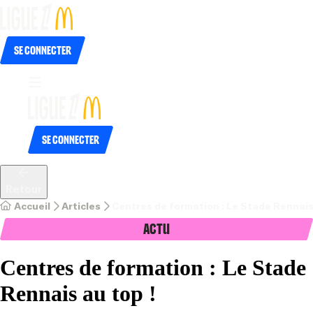
Se connecter
Se connecter
Retour
Accueil
Articles
Centres de formation : Le Stade Rennais 
Actu
Centres de formation : Le Stade
Rennais au top !