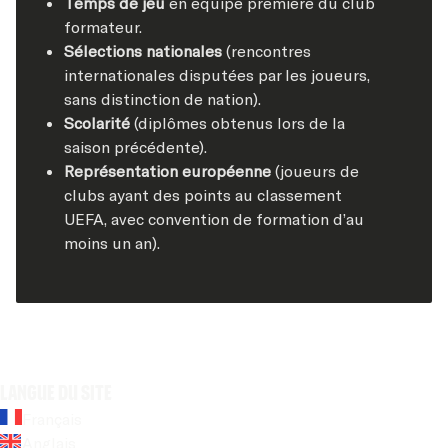
Temps de jeu
en équipe première du club
formateur.
Sélections nationales
(rencontres
internationales disputées par les joueurs,
sans distinction de nation).
Scolarité
(diplômes obtenus lors de la
saison précédente).
Représentation européenne
(joueurs de
clubs ayant des points au classement
UEFA, avec convention de formation d’au
moins un an).
Langue du site
Français
Anglais