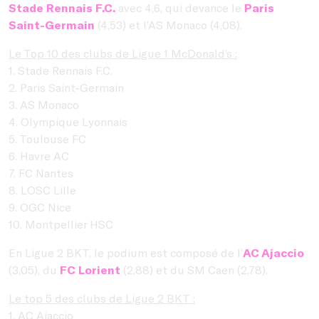
Stade Rennais F.C.
avec 4,6, qui devance le
Paris
Saint-Germain
(4,53) et l’AS Monaco (4,08).
Le Top 10 des clubs de Ligue 1 McDonald’s :
1. Stade Rennais F.C.
2. Paris Saint-Germain
3. AS Monaco
4. Olympique Lyonnais
5. Toulouse FC
6. Havre AC
7. FC Nantes
8. LOSC Lille
9. OGC Nice
10. Montpellier HSC
En Ligue 2 BKT, le podium est composé de l’
AC Ajaccio
(3,05), du
FC Lorient
(2,88) et du SM Caen (2,78).
Le top 5 des clubs de Ligue 2 BKT :
1. AC Ajaccio