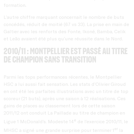
formation.
L’autre chiffre marquant concernait le nombre de buts
concédés, réduit de moitié (67 vs 33). La prise en main de
Galtier avec les renforts des Fonte, Ikoné, Bamba, Celik
et Leão avaient été plus qu’une réussite dans le Nord.
2010/11 : Montpellier est passé au titre
de champion sans transition
Parmi les tops performances récentes, le Montpellier
HSC a lui aussi fait sensation. Les stats d’Olivier Giroud
en ont été les parfaites illustrations avec un titre de top
scoreur (21 buts), après une saison à 12 réalisations. Ces
gains de places au classement lors de cette saison
2011/12 ont conduit La Paillade au titre de champion en
e
Ligue 1 McDonald’s. Modeste 14
de l’exercice 2010/11, le
er
MHSC a signé une grande surprise pour terminer 1
la