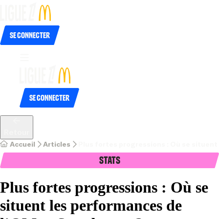
Se connecter
Se connecter
Retour
Accueil
Articles
Plus fortes progressions : Où se situen
Stats
Plus fortes progressions : Où se
situent les performances de