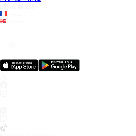
Langue du site
Français
Anglais
© Copyright LFP Media 
2026