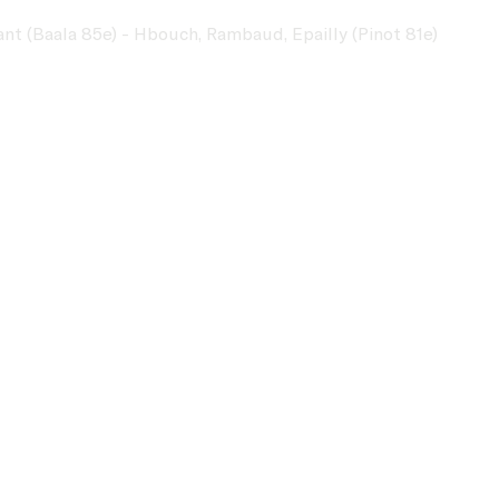
ant (Baala 85e) - Hbouch, Rambaud, Epailly (Pinot 81e)