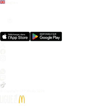
Anglais
© Copyright LFP Media 
2026