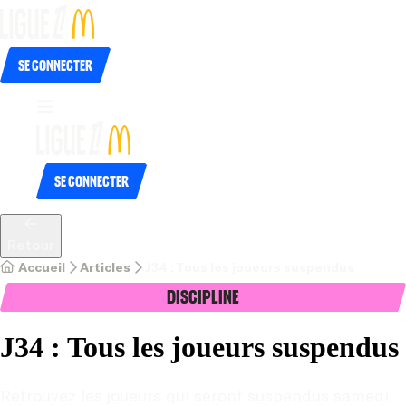
Se connecter
Se connecter
Retour
Accueil
Articles
J34 : Tous les joueurs suspendus
Discipline
J34 : Tous les joueurs suspendus
Retrouvez les joueurs qui seront suspendus samedi 