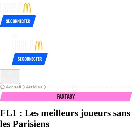
Se connecter
Se connecter
Retour
Accueil
Articles
FL1 : Les meilleurs joueurs sans les Paris
Fantasy
FL1 : Les meilleurs joueurs sans
les Parisiens