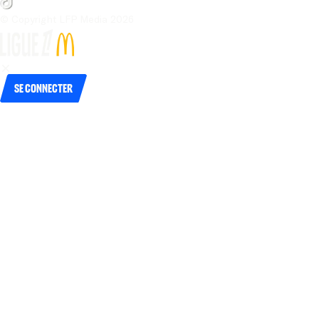
© Copyright LFP Media 
2026
Se connecter