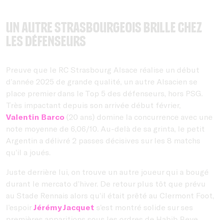
Un autre Strasbourgeois brille chez
les défenseurs
Preuve que le RC Strasbourg Alsace réalise un début
d’année 2025 de grande qualité, un autre Alsacien se
place premier dans le Top 5 des défenseurs, hors PSG.
Très impactant depuis son arrivée début février,
Valentin Barco
(20 ans) domine la concurrence avec une
note moyenne de 6,06/10. Au-delà de sa grinta, le petit
Argentin a délivré 2 passes décisives sur les 8 matchs
qu’il a joués.
Juste derrière lui, on trouve un autre joueur qui a bougé
durant le mercato d’hiver. De retour plus tôt que prévu
au Stade Rennais alors qu’il était prêté au Clermont Foot,
l’espoir
Jérémy Jacquet
s’est montré solide sur ses
premières apparitions sous les ordres de Habib Beye,