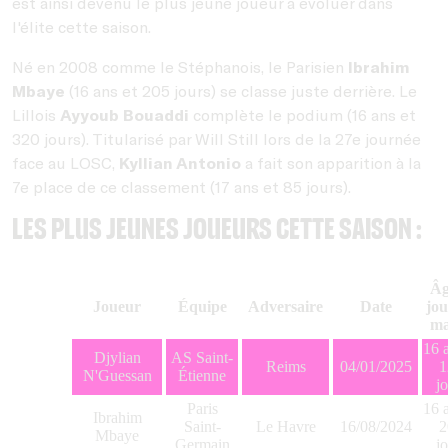
est ainsi devenu le plus jeune joueur à évoluer dans
l'élite cette saison.
Né en 2008 comme le Stéphanois, le Parisien
Ibrahim
Mbaye
(16 ans et 205 jours) se classe juste derrière. Le
Lillois
Ayyoub Bouaddi
complète le podium (16 ans et
320 jours). Titularisé par Will Still lors de la 27e journée
face au LOSC,
Kyllian Antonio
a fait son apparition à la
7e place de ce classement (17 ans et 85 jours).
Les plus jeunes joueurs cette saison :
Âg
Joueur
Équipe
Adversaire
Date
jou
ma
16 a
Djylian
AS Saint-
Reims
04/01/2025
1
N'Guessan
Étienne
jo
Paris
16 a
Ibrahim
Saint-
Le Havre
16/08/2024
2
Mbaye
Germain
jo