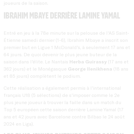
joueurs de la saison.
Ibrahim Mbaye
derrière Lamine Yamal
Entré en jeu à la 78e minute sur la pelouse de l'AS Saint-
Étienne samedi dernier (1-6), Ibrahim Mbaye a inscrit son
premier but en Ligue 1 McDonald's, à seulement 17 ans et
64 jours. De quoi devenir le plus jeune buteur de la
saison dans l'élite. Le Nantais
Herba Guirassy
(17 ans et
362 jours) et le Monégasque
George Ilenikhena
(18 ans
et 85 jours) complètent le podium.
Cette réalisation a également permis à l'international
français U18 (5 sélections) de s'imposer comme le 2e
plus jeune joueur à trouver la faille dans un match du
Top 5 européen cette saison derrière Lamine Yamal (17
ans et 42 jours avec Barcelone contre Bilbao le 24 août
2024 en Liga).