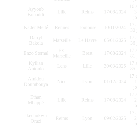
16 a
Ayyoub
Lille
Reims
17/08/2024
3
Bouaddi
jo
17 a
Kader Meïté
Rennes
Toulouse
10/11/2024
30 
Darryl
17 a
Marseille
Le Havre
05/01/2025
Bakola
36 
Ex-
17 a
Enzo Sternal
Brest
17/08/2024
Marseille
81 
Kyllian
17 a
Lens
Lille
30/03/2025
Antonio
85 
17 a
Amidou
Nice
Lyon
01/12/2024
1
Doumbouya
jo
17 a
Ethan
Lille
Reims
17/08/2024
2
Mbappé
jo
17 a
Ikechukwu
Reims
Lyon
09/02/2025
2
Orazi
jo