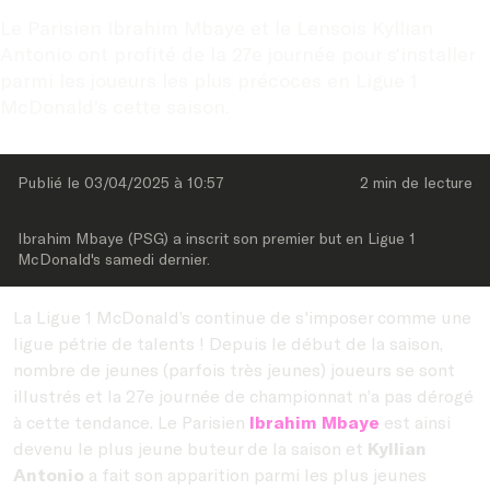
Le Parisien Ibrahim Mbaye et le Lensois Kyllian 
Antonio ont profité de la 27e journée pour s'installer 
parmi les joueurs les plus précoces en Ligue 1 
McDonald's cette saison.
Publié le 
03/04/2025
 à 
10:57
2 min
 de lecture
Ibrahim Mbaye (PSG) a inscrit son premier but en Ligue 1 
McDonald's samedi dernier.
La Ligue 1 McDonald’s continue de s'imposer comme une
ligue pétrie de talents ! Depuis le début de la saison,
nombre de jeunes (parfois très jeunes) joueurs se sont
illustrés et la 27e journée de championnat n’a pas dérogé
à cette tendance. Le Parisien
Ibrahim Mbaye
est ainsi
devenu le plus jeune buteur de la saison et
Kyllian
Antonio
a fait son apparition parmi les plus jeunes