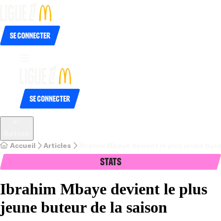
Se connecter
Se connecter
Retour
Accueil
Articles
Ibrahim Mbaye devient le plus jeune bute
Stats
Ibrahim Mbaye devient le plus
jeune buteur de la saison