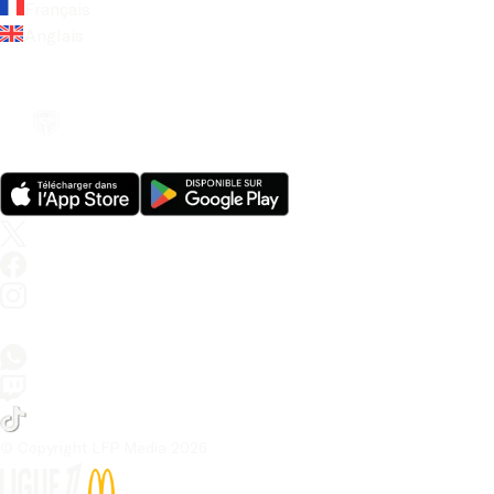
Français
Anglais
© Copyright LFP Media 
2026