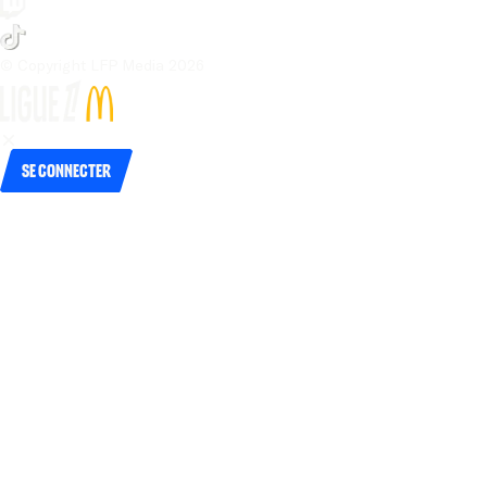
© Copyright LFP Media 
2026
Se connecter