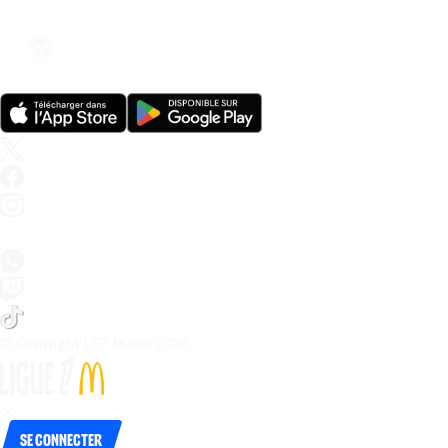
© Copyright LFP Media 
2026
Se connecter