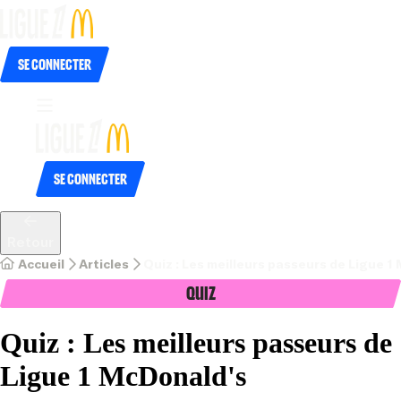
Se connecter
Se connecter
Retour
Accueil
Articles
Quiz : Les meilleurs passeurs de Ligue 1
Quiz
Quiz : Les meilleurs passeurs de
Ligue 1 McDonald's