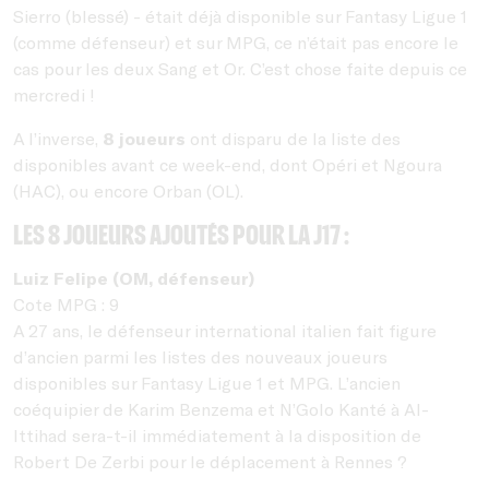
Sierro (blessé) - était déjà disponible sur Fantasy Ligue 1
(comme défenseur) et sur MPG, ce n’était pas encore le
cas pour les deux Sang et Or. C’est chose faite depuis ce
mercredi !
A l’inverse,
8 joueurs
ont disparu de la liste des
disponibles avant ce week-end, dont Opéri et Ngoura
(HAC), ou encore Orban (OL).
Les 8 joueurs ajoutés pour la J17 :
Luiz Felipe (OM, défenseur)
Cote MPG : 9
A 27 ans, le défenseur international italien fait figure
d’ancien parmi les listes des nouveaux joueurs
disponibles sur Fantasy Ligue 1 et MPG. L’ancien
coéquipier de Karim Benzema et N’Golo Kanté à Al-
Ittihad sera-t-il immédiatement à la disposition de
Robert De Zerbi pour le déplacement à Rennes ?