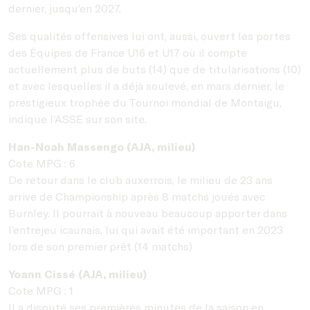
dernier, jusqu’en 2027.
Ses qualités offensives lui ont, aussi, ouvert les portes
des Équipes de France U16 et U17 où il compte
actuellement plus de buts (14) que de titularisations (10)
et avec lesquelles il a déjà soulevé, en mars dernier, le
prestigieux trophée du Tournoi mondial de Montaigu,
indique l’ASSE sur son site.
Han-Noah Massengo (AJA, milieu)
Cote MPG : 6
De retour dans le club auxerrois, le milieu de 23 ans
arrive de Championship après 8 matchs joués avec
Burnley. Il pourrait à nouveau beaucoup apporter dans
l’entrejeu icaunais, lui qui avait été important en 2023
lors de son premier prêt (14 matchs)
Yoann Cissé (AJA, milieu)
Cote MPG : 1
Il a disputé ses premières minutes de la saison en