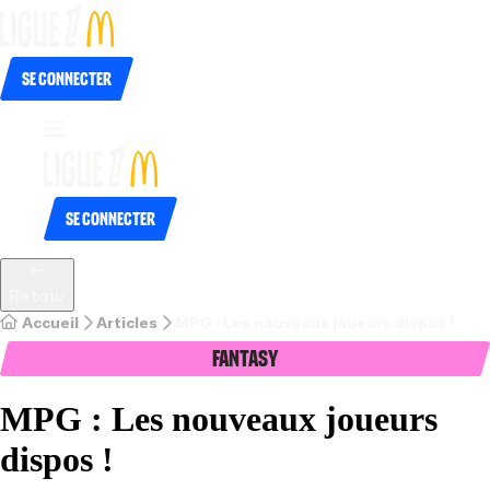
Se connecter
Se connecter
Retour
Accueil
Articles
MPG : Les nouveaux joueurs dispos !
Fantasy
MPG : Les nouveaux joueurs
dispos !