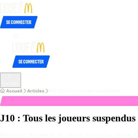
Se connecter
Se connecter
Retour
Accueil
Articles
J10 : Tous les joueurs suspendus
J10 : Tous les joueurs suspendus
Retrouvez les joueurs qui seront suspendus pour la 1