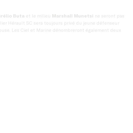
rélio Buta
et le milieu
Marshall Munetsi
ne seront pas
llier Hérault SC sera toujours privé du jeune défenseur
ulouse. Les Ciel et Marine dénombreront également deux