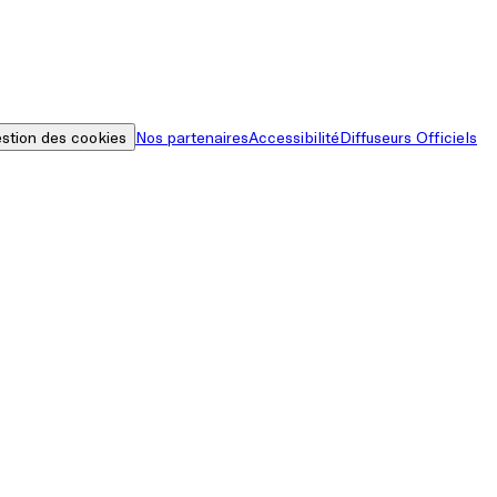
stion des cookies
Nos partenaires
Accessibilité
Diffuseurs Officiels