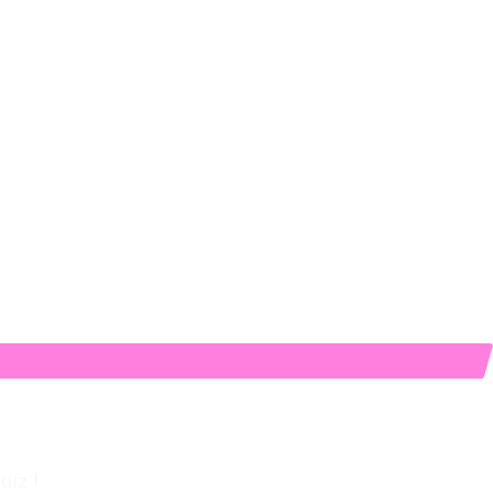
uiz !