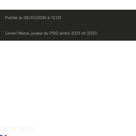
Publié le 
28/10/2024
 à 
12:02
Lionel Messi, joueur du PSG entre 2021 et 2023.
Langue du site