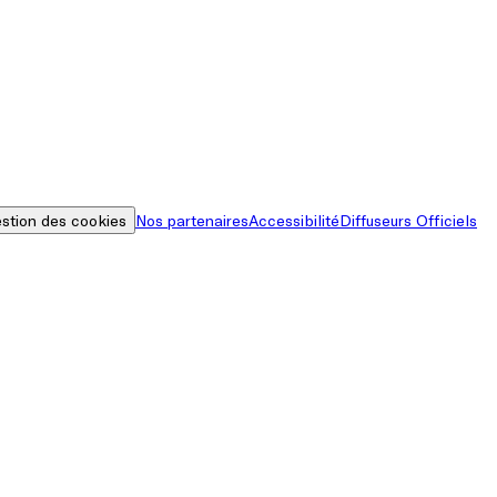
stion des cookies
Nos partenaires
Accessibilité
Diffuseurs Officiels