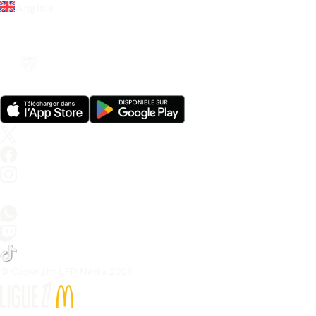
Anglais
© Copyright LFP Media 
2026