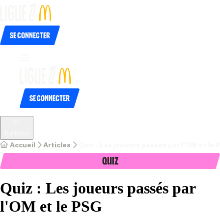
Se connecter
Se connecter
Retour
Accueil
Articles
Quiz : Les joueurs passés par l'OM et le
Quiz
Quiz : Les joueurs passés par
l'OM et le PSG