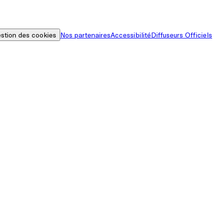
stion des cookies
Nos partenaires
Accessibilité
Diffuseurs Officiels