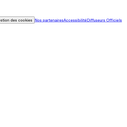
stion des cookies
Nos partenaires
Accessibilité
Diffuseurs Officiels