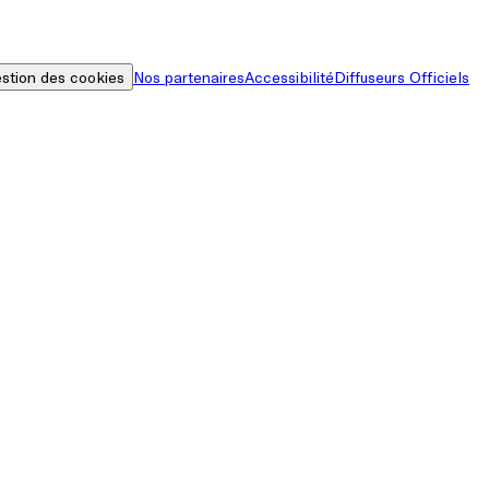
stion des cookies
Nos partenaires
Accessibilité
Diffuseurs Officiels