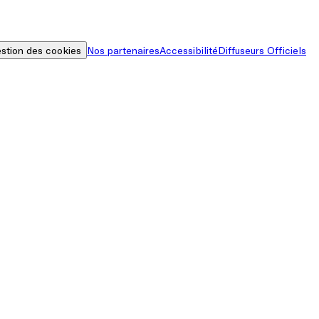
stion des cookies
Nos partenaires
Accessibilité
Diffuseurs Officiels