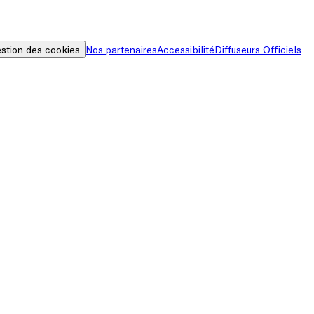
stion des cookies
Nos partenaires
Accessibilité
Diffuseurs Officiels