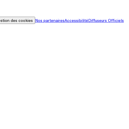
stion des cookies
Nos partenaires
Accessibilité
Diffuseurs Officiels