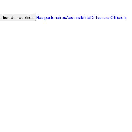
stion des cookies
Nos partenaires
Accessibilité
Diffuseurs Officiels