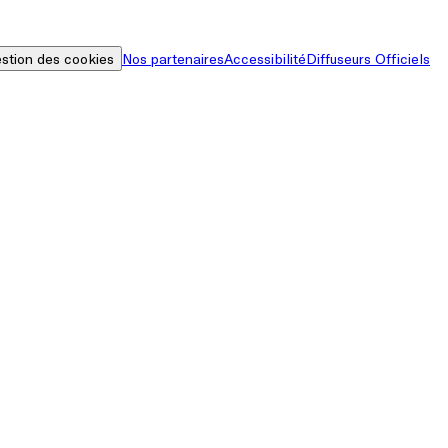
stion des cookies
Nos partenaires
Accessibilité
Diffuseurs Officiels