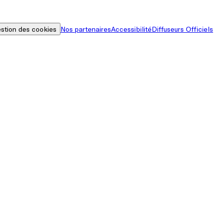
stion des cookies
Nos partenaires
Accessibilité
Diffuseurs Officiels