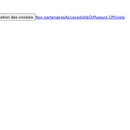
stion des cookies
Nos partenaires
Accessibilité
Diffuseurs Officiels