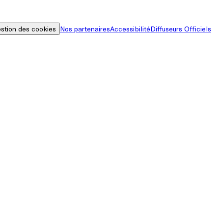
stion des cookies
Nos partenaires
Accessibilité
Diffuseurs Officiels