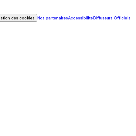
stion des cookies
Nos partenaires
Accessibilité
Diffuseurs Officiels