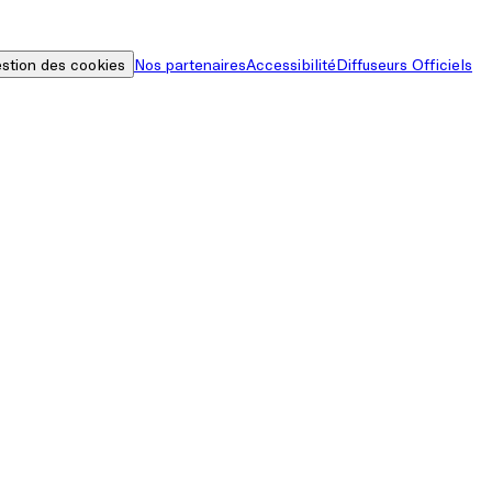
stion des cookies
Nos partenaires
Accessibilité
Diffuseurs Officiels