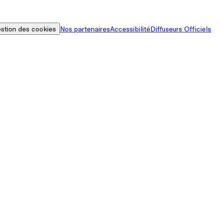
stion des cookies
Nos partenaires
Accessibilité
Diffuseurs Officiels