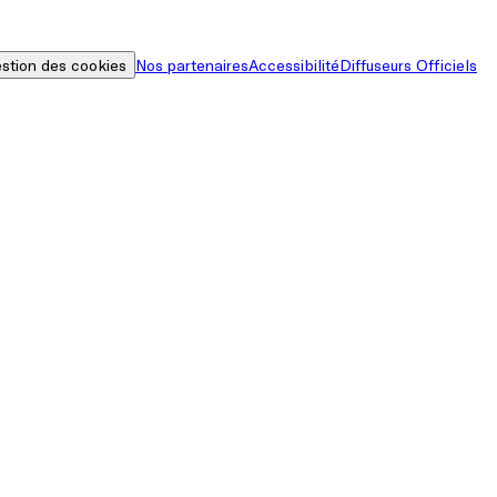
stion des cookies
Nos partenaires
Accessibilité
Diffuseurs Officiels