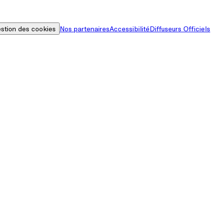
stion des cookies
Nos partenaires
Accessibilité
Diffuseurs Officiels