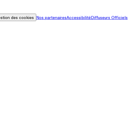
stion des cookies
Nos partenaires
Accessibilité
Diffuseurs Officiels