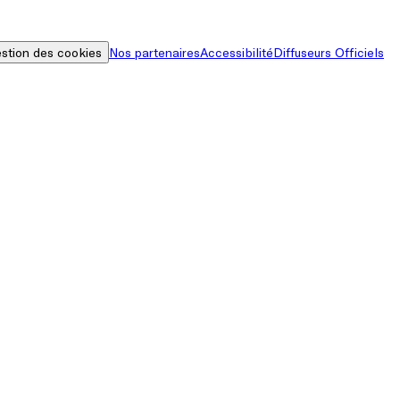
stion des cookies
Nos partenaires
Accessibilité
Diffuseurs Officiels