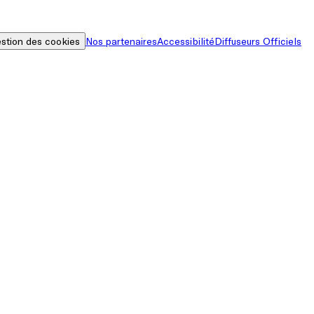
stion des cookies
Nos partenaires
Accessibilité
Diffuseurs Officiels